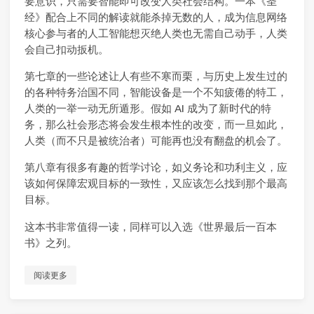
要意识，只需要智能即可改变人类社会结构。一本《圣
经》配合上不同的解读就能杀掉无数的人，成为信息网络
核心参与者的人工智能想灭绝人类也无需自己动手，人类
会自己扣动扳机。
第七章的一些论述让人有些不寒而栗，与历史上发生过的
的各种特务治国不同，智能设备是一个不知疲倦的特工，
人类的一举一动无所遁形。假如 AI 成为了新时代的特
务，那么社会形态将会发生根本性的改变，而一旦如此，
人类（而不只是被统治者）可能再也没有翻盘的机会了。
第八章有很多有趣的哲学讨论，如义务论和功利主义，应
该如何保障宏观目标的一致性，又应该怎么找到那个最高
目标。
这本书非常值得一读，同样可以入选《世界最后一百本
书》之列。
阅读更多