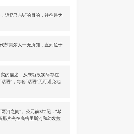
，追忆“过去”的目的，往往是为
古代苏美尔人一无所知，直到位于
。
真实的描述，从来就没实际存在
话语”，每套“话语”无可避免地
“两河之间”。公元前3世纪，“希
指那片夹在底格里斯河和幼发拉