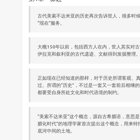
古代美索不达米亚的历史再次告诉世人，很多时候
“现在”服务。
大概150年以前，包括西方人在内，世人其实对
伊拉克和叙利亚的古代遗迹、文献得到发掘整理
正如现在已经知道的那样，对于历史所谓客观、
过。所谓的“历史”，不过是一套又一套前后相继的“
都要受自身所处文化和时代语境的制约。
“美索不达米亚”这个概念，源自古希腊语，意思是
腊化时代”的地理学家首次提出这个概念，用来特
底河中间的土地。