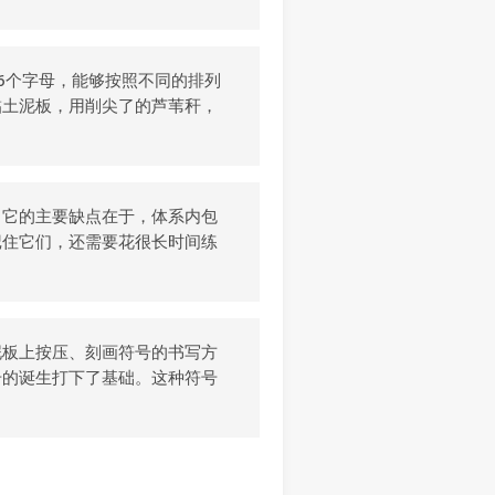
6个字母，能够按照不同的排列
黏土泥板，用削尖了的芦苇秆，
。它的主要缺点在于，体系内包
记住它们，还需要花很长时间练
泥板上按压、刻画符号的书写方
号的诞生打下了基础。这种符号