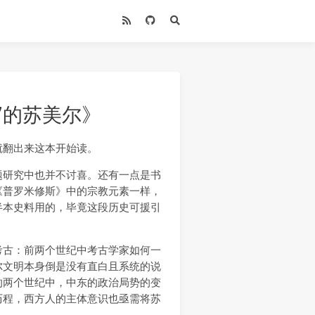
”的苏美尔》
就翻出来这本开始读。
题研究中也并不讨喜。还有一点是书
《普罗米修斯》中的宗教元素一样，
半本史料用的，毕竟这段历史可援引
考古：前两个世纪中考古学家如何一
尔文明本身倒是没有直白且系统的说
的两个世纪中，中东的政治局势的变
历程，西方人的主体意识也亟需将苏