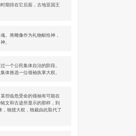
的时期排在它后面，古地亚国王
灵魂。将雕像作为礼物献给神，
了神。
在过一个公民集体自治的阶段。
以集体推选一位领袖执掌大权。
，某些临危受命的领袖有可能在
的铭文和古迹所显示的那样，到
过来，独揽大权，独裁由此取代了