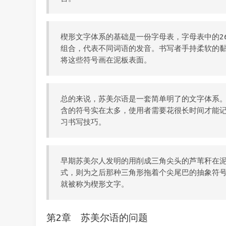
楔形文字体系的基础是一份字母表，字母表中的2
组合，代表不同词语的发音。书写者手持柔软的
将这些符号画在泥板表面。
总的来说，苏美尔语是一套简单明了的文字体系
含的符号实在太多，使用者需要花很长时间才能
习书写技巧。
早期苏美尔人发明的用削成三角尖头的芦苇秆在
式，则为之后那种三角形拖着个尖尾巴的抽象符
就被称为楔形文字。
第2章 苏美尔语的问题