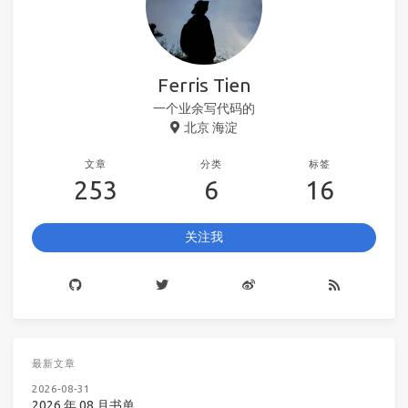
Ferris Tien
一个业余写代码的
北京 海淀
文章
分类
标签
253
6
16
关注我
最新文章
2026-08-31
2026 年 08 月书单