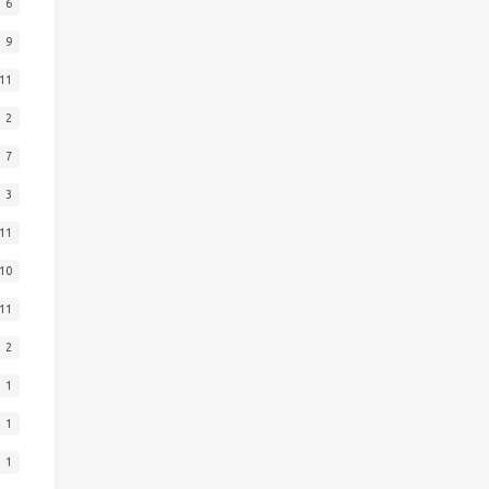
6
9
11
2
7
3
11
10
11
2
1
1
1