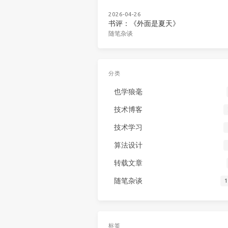
2026-04-26
书评：《外面是夏天》
随笔杂谈
分类
也学狼毫
技术博客
技术学习
算法设计
转载文章
随笔杂谈
1
标签