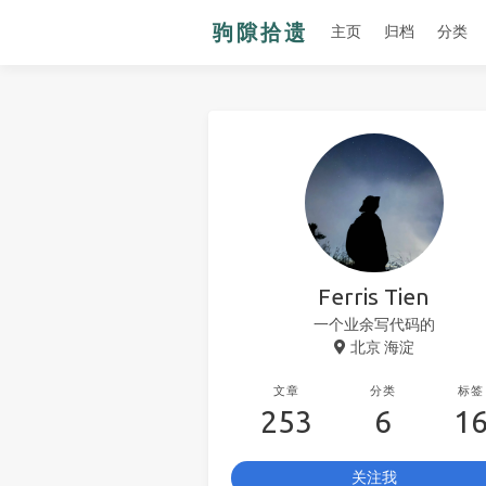
主页
归档
分类
Ferris Tien
一个业余写代码的
北京 海淀
文章
分类
标签
253
6
1
关注我