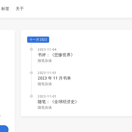
标签
关于
十一月 2023
2023-11-04
书评：《悲惨世界》
随笔杂谈
2023-11-01
2023 年 11 月书单
随笔杂谈
2023-11-01
随笔：《全球经济史》
随笔杂谈
6