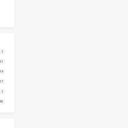
2
21
19
17
2
95