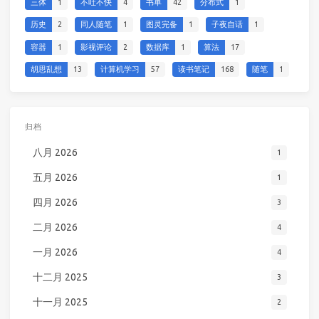
三体
1
不吐不快
4
书单
42
分布式
1
历史
2
同人随笔
1
图灵完备
1
子夜自话
1
容器
1
影视评论
2
数据库
1
算法
17
胡思乱想
13
计算机学习
57
读书笔记
168
随笔
1
归档
八月 2026
1
五月 2026
1
四月 2026
3
二月 2026
4
一月 2026
4
十二月 2025
3
十一月 2025
2