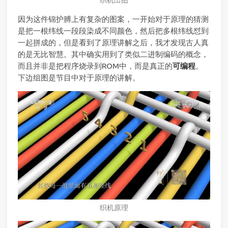
因为这件锦护膊上有复杂的图案，一开始对于原理的猜测
是把一根纬线一段段染成不同颜色，然后把多根纬线怼到
一起拼成的，但是看到了原理讲解之后，我才发现古人真
的是无比智慧。其中确实用到了类似二进制编码的概念，
而且并非是把程序烧录到ROM中，而是真正的
可编程
。
下边组图是节目中对于原理的讲解。
织机原理