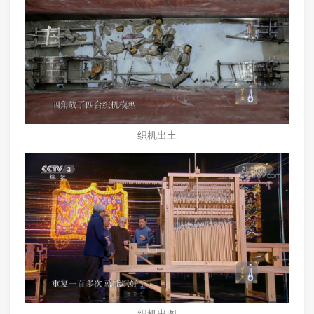
织机出土
织机出图