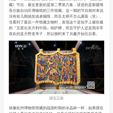
藏》节目，最近更新的是第二季第六集，讲述的是新疆维
吾尔族自治区博物馆的三件馆藏。这一期的节目相对来说
没有前几期搞笑或者煽情，而且太师不怎么露面（笑）。
当看到了最后一件馆藏文物时，发现这个是知乎上被吹爆
的『五星出东方利中国』锦护膊，而且守护人还是我非常
喜欢的蓝天野老爷子，所以顿时来了兴趣开始往后看。
国宝正面
就像杭州博物馆馆藏的战国时期的水晶杯一样，如果摆在