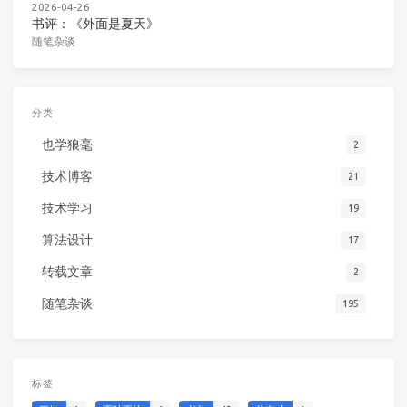
2026-04-26
书评：《外面是夏天》
随笔杂谈
分类
也学狼毫
2
技术博客
21
技术学习
19
算法设计
17
转载文章
2
随笔杂谈
195
标签