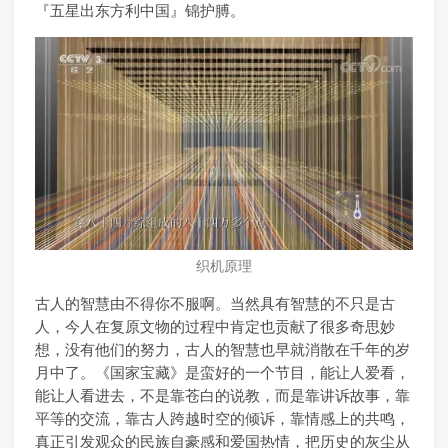
『五星出东方利中国』锦护膊。
织机原理
古人的智慧由不得你不服啊。当然具有智慧的不只是古
人，今人在复原文物的过程中肯定也贡献了很多奇思妙
想，没有他们的努力，古人的智慧也早就消散在千年的岁
月中了。《国家宝藏》是蛮好的一个节目，能让人爱看，
能让人看进去，不是靠苍白的说教，而是靠讲诉故事，靠
平等的交流，靠古人跨越时空的倾诉，靠情感上的共鸣，
真正引发观众的民族自豪感和爱国热情，把历史的灰尘从