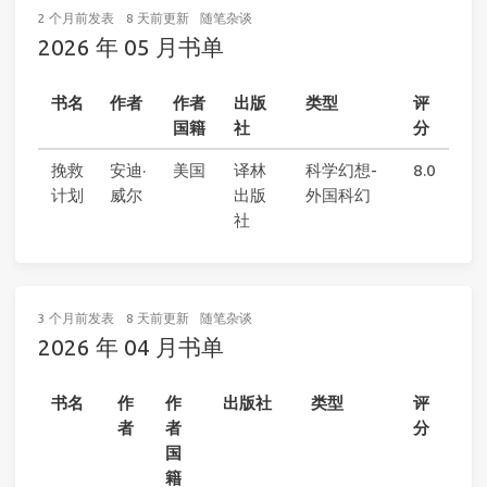
2 个月前
发表
8 天前
更新
随笔杂谈
2026 年 05 月书单
书名
作者
作者
出版
类型
评
国籍
社
分
挽救
安迪·
美国
译林
科学幻想-
8.0
计划
威尔
出版
外国科幻
社
3 个月前
发表
8 天前
更新
随笔杂谈
2026 年 04 月书单
书名
作
作
出版社
类型
评
者
者
分
国
籍