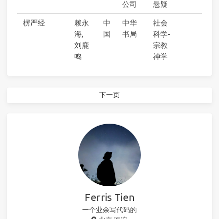
公司
悬疑
楞严经
赖永
中
中华
社会
海,
国
书局
科学-
刘鹿
宗教
鸣
神学
下一页
Ferris Tien
一个业余写代码的