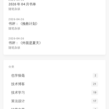
2026 年 04 月书单
随笔杂谈
2026-04-26
书评：《挽救计划》
随笔杂谈
2026-04-26
书评：《外面是夏天》
随笔杂谈
分类
也学狼毫
2
技术博客
21
技术学习
19
算法设计
17