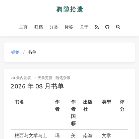
主页
归档
分类
标签
关于
标签
书单
24 天内
发表
8 天前
更新
随笔杂谈
2026 年 08 月书单
书名
作
作
出版
类型
评
者
者
社
分
国
籍
根西岛文学与土
玛
美
南海
文学