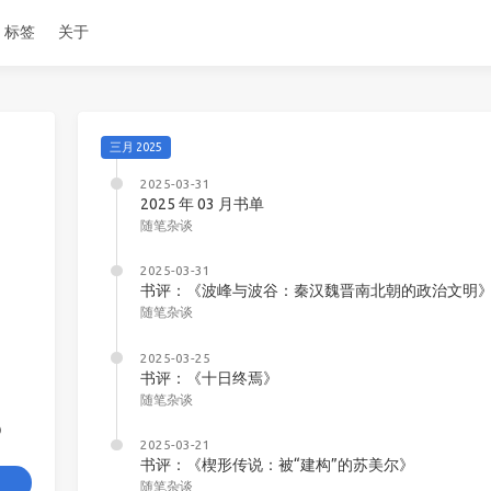
标签
关于
三月 2025
2025-03-31
2025 年 03 月书单
随笔杂谈
2025-03-31
书评：《波峰与波谷：秦汉魏晋南北朝的政治文明
随笔杂谈
2025-03-25
书评：《十日终焉》
随笔杂谈
6
2025-03-21
书评：《楔形传说：被“建构”的苏美尔》
随笔杂谈