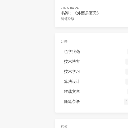
2026-04-26
书评：《外面是夏天》
随笔杂谈
分类
也学狼毫
技术博客
技术学习
算法设计
转载文章
随笔杂谈
1
标签