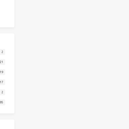
2
21
19
17
2
95