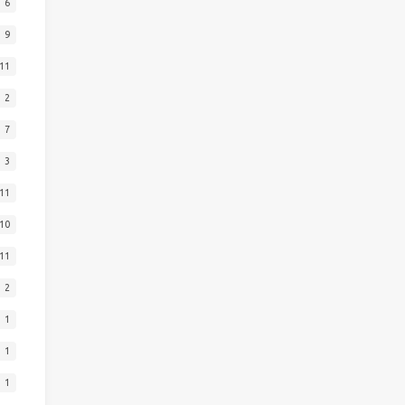
6
9
11
2
7
3
11
10
11
2
1
1
1