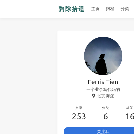
主页
归档
分类
Ferris Tien
一个业余写代码的
北京 海淀
文章
分类
标签
253
6
1
关注我