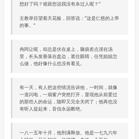
想好了吗？谁跟您说我没有杀过人呢？”
主教举目望着天花板，回答说：“这是仁慈的上帝
的事。”
冉阿让呢，却总是伏在桌上，脑袋差点浸在汤
里，长头发垂落在盘边，遮住眼睛，任凭姐姐怎
么做，他好像什么也没有看见。
有一天，有人把这些情况告诉他，一时间，就像
一道闪电，一扇窗户突然打开，显现他从前爱过
的那些人的命运，随即又完全关闭了；他再也没
有听人提起来，音信永远断绝。
一八一五年十月，他刑满释放。他是一七九六年