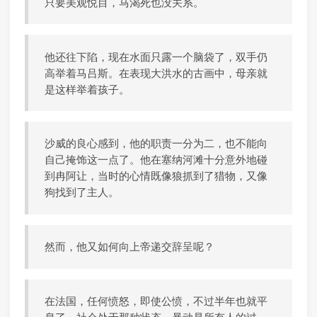
只要美观悦目，马渴死也没关系。
他还往下陷，现在水面只露一个脑袋了，双手仍
高举着马吕斯。在表现大洪水的古画中，母亲就
是这样举着孩子。
沙威的良心感到，他的职责一分为二，也不能向
自己掩饰这一点了。他在塞纳河滩十分意外地碰
到冉阿让，当时的心情既像狼抓到了猎物，又像
狗找到了主人。
然而，他又如何向上帝递交辞呈呢？
在法国，任何愤怒，即使公愤，不过半年也就平