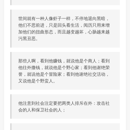
世间就有一种人像虾子一样，不停地退向黑暗，
他们不思前进，只是回头看生活，阅历只用来增
加他们的扭曲形态，而且越变越坏，心肠越来越
污黑丑恶。
那些人啊，看到他赚钱，就说他是个商人；看到
他往外撒钱，就说他是个野心家；看到他谢绝荣
誉，就说他是个冒险家；看到他谢绝社交活动，
又说他是个野蛮人。
他注意到社会注定要把两类人排斥在外：攻击社
会的人和保卫社会的人；