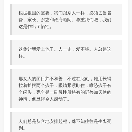
根据祖国的需要，我们跟别人一样，必须去当省
督、家长、乡吏和政府顾问。尊重我们吧，我们
这是作出了牺牲。
这倒让我爱上他了。人一走，爱不够。人总是这
样。
那女人的面目并不和善，不过在此刻，她用长绳
拉着摇摆两个孩子，眼睛紧紧盯住，唯恐孩子有
个闪失，完全是一副母性所特有的野兽加天使的
神情，倒显得令人感动了。
人们总是从容地安排起程，殊不知往往是生离死
别。