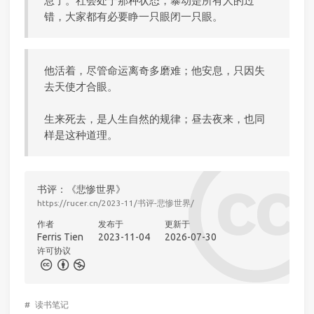
息了。社会处于那种状态，暴动是所有人的过
错，大家都有必要睁一只眼闭一只眼。
他活着，尽管命运离奇多磨难；他安息，只因失
去天使才合眼。
生来死去，是人生自然的规律；昼去夜来，也同
样是这种道理。
书评：《悲惨世界》
https://rucer.cn/2023-11/书评-悲惨世界/
作者
发布于
更新于
Ferris Tien
2023-11-04
2026-07-30
许可协议
#
读书笔记