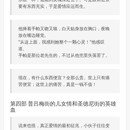
要有东西充实，于是爱情应运而生。
他捧着手帕又吻又嗅，白天贴身放在胸口，夜晚
放在嘴边睡觉。
“从这上面，我感到她整个一颗心灵！”他感叹
道。
手帕是那位老先生的，不过从他兜里失落罢了。
现在，有什么东西便宜？全那么贵。世上只有痛
苦便宜；这世上的痛苦，真是一钱不值！
第四部 普吕梅街的儿女情和圣德尼街的英雄
血
说来也怪，真正爱情的最初征兆，小伙子往往变