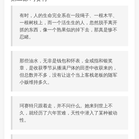
有时，人的生命完全系在一段绳子、一根木竿、
一根树枝上，而一个活生生的人，忽然脱手离开
抓的东西，像一个熟果似的掉下去，那真是惨不
忍睹。
那些油水，无非是钱包和怀表，金戒指和银奖
章，是收获季节从播满尸体的田垄中收获来的，
但总数并不多，没有让这个当上客栈老板的随军
小贩维持多久。
珂赛特只跟着走，并不问什么。她来到世上不
久，就经历了六年苦难，天性中潜入了某种被动
性。