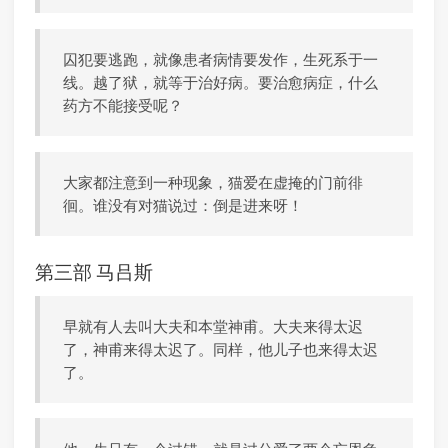
囚犯要逃跑，就像患者病情要发作，生死系于一
线。越了狱，就等于治好病。要治愈病症，什么
药方不能接受呢？
大家都注意到一种现象，猫爱在虚掩的门前徘
徊。谁没有对猫说过：倒是进来呀！
第三部 马吕斯
早就有人去叫大夫和本堂神甫。大夫来得太迟
了，神甫来得太迟了。同样，他儿子也来得太迟
了。