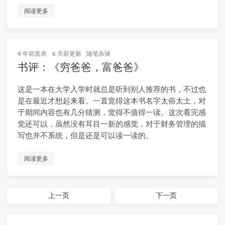
阅读更多
4 年前
发表
6 天前
更新
随笔杂谈
书评：《穷爸爸，富爸爸》
这是一本在大学入学时就总是听到别人推荐的书，不过也
是在最近才想起来看。一直觉得这本书名字太俗太土，对
于期间内容也有几分猜测，觉得不值得一读。这次看完感
觉还可以，虽然没有耳目一新的感觉，对于财务管理的描
写也并不系统，但是还是可以读一读的。
阅读更多
上一页
下一页