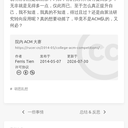
无非就是见得多一点，仅此而已。至于怎么真正提升自
己，我不知道，我真的不知道，得过且过？还是由算法研
究转向应用呢？真的想要动摇了，毕竟不是ACM队的，又
何必？
院内 ACM 大赛
https://rucer.cn/2014-05/college-acm-competitions/
作者
发布于
更新于
Ferris Tien
2014-05-07
2026-07-30
许可协议
#
胡思乱想
一些事情
总结 & 反思