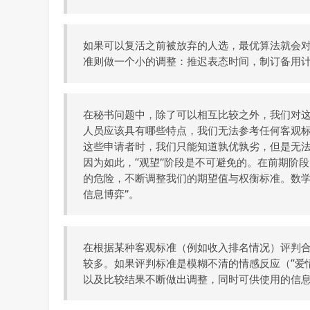
如果可以复活之前被放弃的人选，最优算法就会
准则做一个小的调整：推迟表态时间，制订备用
在秘书问题中，除了可以相互比较之外，我们对
人员应该具有哪些特点，我们无法参考任何客观
这些申请者时，我们只能知道孰优孰劣，但是无
因为如此，“观望”阶段是不可避免的。在前期阶
的危险，不断调整我们的期望值与权衡标准。数学
信息博弈”。
在根据某种客观标准（例如收入排名情况）评判
较多。如果评判标准是模糊不清的情感反应（“爱
以及比较结果不断做出调整，同时可供使用的信