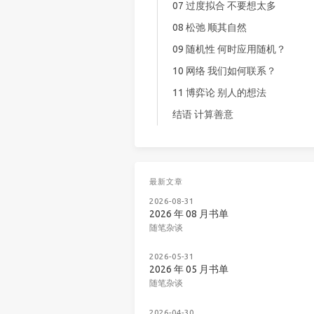
07 过度拟合 不要想太多
08 松弛 顺其自然
09 随机性 何时应用随机？
10 网络 我们如何联系？
11 博弈论 别人的想法
结语 计算善意
最新文章
2026-08-31
2026 年 08 月书单
随笔杂谈
2026-05-31
2026 年 05 月书单
随笔杂谈
2026-04-30