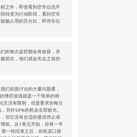
路程之外，即使看到空车位也不
阶段转变为行动阶段，看到空车
可能被占用的百分比，即停车位
他们的每次盗窃都会有收获，并
旦被抓住，他们就会失去之前的
从我们前面讨论的大量问题看，
”的博弈游戏就是一个简单的例
轮次没有限制，但是要求你每次
钱，另外50%的机会全部赔光。
单，但它没有合适的最优停止准
增加。从1美元开始，你有一半
，第一轮结束之后，你装进口袋