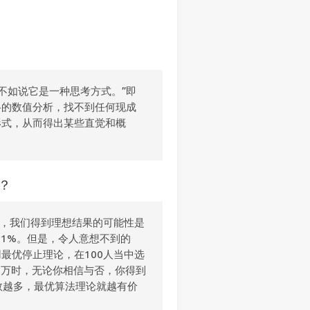
不如说它是一种思考方式。”即
格的数值分析，找不到任何现成
形式，从而得出某些直觉和概
？
时，我们得到理想结果的可能性是
001%。但是，令人意想不到的
最优停止理论，在100人当中选
0万时，无论你相信与否，你得到
数越多，最优算法理论就越有价