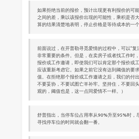
如果拒绝当前的报价，预计出现更有利报价的可
之间的差，乘以该报价出现的可能性，乘积是否
算的结果清楚地表明，停止价格是等待成本的一
前面说过，在开普勒寻觅爱情的过程中，可以“复
非常重要的条件。但是，在卖房子或者找工作时
报价或工作邀请，即使我们可以肯定那个报价或
应该重新考虑它。如果之前它没有达到阈值的要
值。在拒绝那个报价或工作邀请之后，我们的付
不要妥协，不要试图亡羊补牢。坚持住，不要回头
观的，阈值也是，这一点同爱情不一样。）
舒普指出，当停车位占用率从90%升至95%时，
寻找停车位的时间就会翻一番。