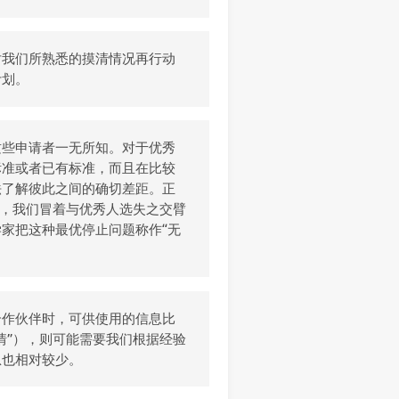
对我们所熟悉的摸清情况再行动
计划。
这些申请者一无所知。对于优秀
标准或者已有标准，而且在比较
法了解彼此之间的确切差距。正
段，我们冒着与优秀人选失之交臂
家把这种最优停止问题称作“无
合作伙伴时，可供使用的信息比
情”），则可能需要我们根据经验
息也相对较少。