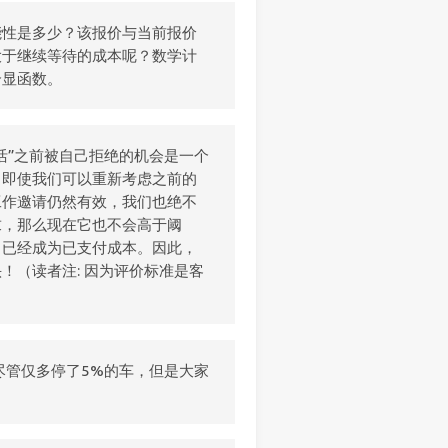
能性是多少？该报价与当前报价
大于继续等待的成本呢？数学计
个显函数。
活”之前被自己拒绝的机会是一个
，即使我们可以重新考虑之前的
工作邀请仍然有效，我们也绝不
求，那么现在它也不会高于阈
出已经成为已支付成本。因此，
！（读者注: 因为评价标准是客
尽管仅多停了5%的车，但是大家