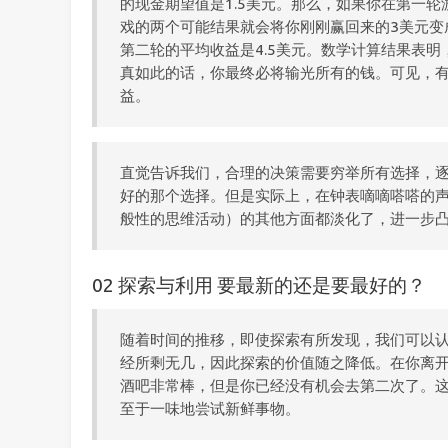
的现金期望值是1.5美元。那么，如果你在第一
戏的两个可能结果就会将你刚刚赢回来的3美元变
第二轮的平均收益是4.5美元。数学计算结果表
真如此的话，你最终必将输光所有的钱。可见，
益。
直觉告诉我们，合理的决策需要穷举所有选择，
好的那个选择。但是实际上，在钟表嘀嘀嗒嗒的
般性的思维活动）的其他方面都淡化了，进一步
02 探索与利用 要最新的还是要最好的？
随着时间的推移，即使探索有所发现，我们可以
经所剩无几，因此探索的价值随之降低。在你离
酒吧非常棒，但是你已经没有机会去第二次了。
至于一味地尝试新鲜事物。