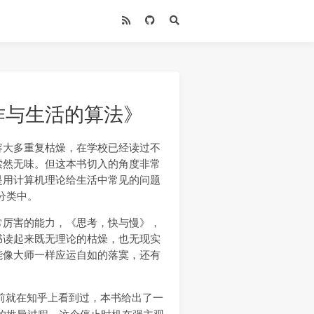
作与生活的算法》
容大多重复枯燥，在学校已经读过不
索然无味。但这本书切入的角度非常
是用计算机理论给生活中常见的问题
分类中。
常厉害的能力，《思考，快与慢》，
书读起来既无理论的枯燥，也无现实
能像大师一样应运自如的落寞，还有
前就在知乎上看到过，本书给出了一