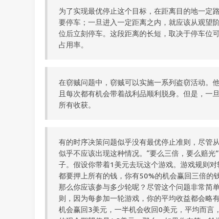
为了实现最优停止这个目标，在距离目的地一定
要停车；一旦进入一定距离之内，就应该从观望
位后立刻停车。这段距离的长短，取决于停车位
占用率。
在窃贼问题中，窃贼可以实施一系列盗窃活动。
且每次都有机会带着战利品顺利脱身。但是，一
所有收获。
有的时序决策问题似乎没有最优停止准则，尽管
似乎不应该出现这种情况。“要么三倍，要么赔光
子。假设你带着1美元去玩这个游戏。游戏规则对
都要押上所有的钱，你有50%的机会赢回三倍的
那么你应该参与多少轮呢？尽管这个问题非常简
则，因为每参加一轮游戏，你的平均收益都会略有
机会赢回3美元，一半机会收回0美元，平均而言