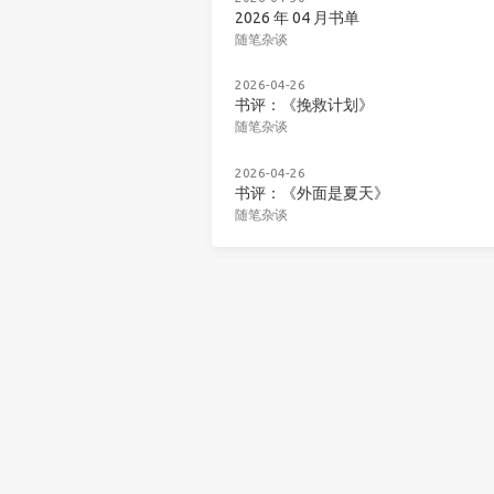
2026 年 04 月书单
随笔杂谈
2026-04-26
书评：《挽救计划》
随笔杂谈
2026-04-26
书评：《外面是夏天》
随笔杂谈